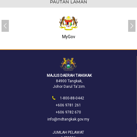
PAUTAN LAMAN
MyGov
MAJLIS DAERAH TANGKAK
84900 Tangkak,
Johor Darul Ta'zim.
1-800-88-0442
+606 9781 261
+606 9782 670
info@mdtangkak.gov.my
JUMLAH PELAWAT