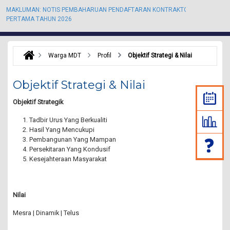
MAKLUMAN: NOTIS PEMBAHARUAN PENDAFTARAN KONTRAKTOR KALI
M
PERTAMA TAHUN 2026
P
Warga MDT
Profil
Objektif Strategi & Nilai
Objektif Strategi & Nilai
Objektif Strategik
Tadbir Urus Yang Berkualiti
Hasil Yang Mencukupi
Pembangunan Yang Mampan
Persekitaran Yang Kondusif
Kesejahteraan Masyarakat
Nilai
Mesra | Dinamik | Telus