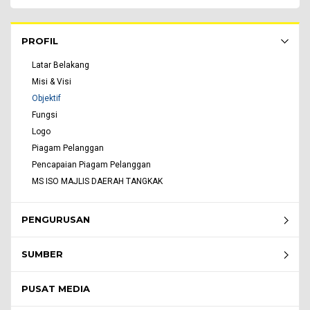
Rembau Menu - list of submenu
PROFIL
Latar Belakang
Misi & Visi
Objektif
Fungsi
Logo
Piagam Pelanggan
Pencapaian Piagam Pelanggan
MS ISO MAJLIS DAERAH TANGKAK
PENGURUSAN
SUMBER
PUSAT MEDIA