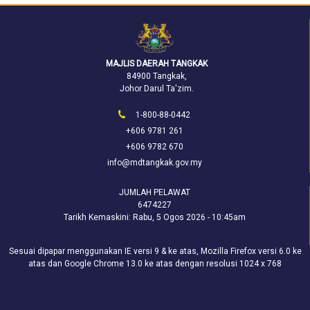
MAJLIS DAERAH TANGKAK
84900 Tangkak,
Johor Darul Ta'zim.
1-800-88-0442
+606 9781 261
+606 9782 670
info@mdtangkak.gov.my
JUMLAH PELAWAT
6474227
Tarikh Kemaskini:
Rabu, 5 Ogos 2026 - 10:45am
Sesuai dipapar menggunakan IE versi 9 & ke atas, Mozilla Firefox versi 6.0 ke
atas dan Google Chrome 13.0 ke atas dengan resolusi 1024 x 768