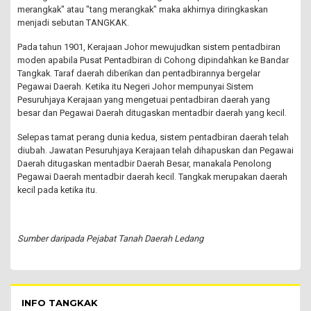
merangkak" atau "tang merangkak" maka akhirnya diringkaskan
menjadi sebutan TANGKAK.
Pada tahun 1901, Kerajaan Johor mewujudkan sistem pentadbiran
moden apabila Pusat Pentadbiran di Cohong dipindahkan ke Bandar
Tangkak. Taraf daerah diberikan dan pentadbirannya bergelar
Pegawai Daerah. Ketika itu Negeri Johor mempunyai Sistem
Pesuruhjaya Kerajaan yang mengetuai pentadbiran daerah yang
besar dan Pegawai Daerah ditugaskan mentadbir daerah yang kecil.
Selepas tamat perang dunia kedua, sistem pentadbiran daerah telah
diubah. Jawatan Pesuruhjaya Kerajaan telah dihapuskan dan Pegawai
Daerah ditugaskan mentadbir Daerah Besar, manakala Penolong
Pegawai Daerah mentadbir daerah kecil. Tangkak merupakan daerah
kecil pada ketika itu.
Sumber daripada Pejabat Tanah Daerah Ledang
Pelawat Menu - list of submenu
INFO TANGKAK