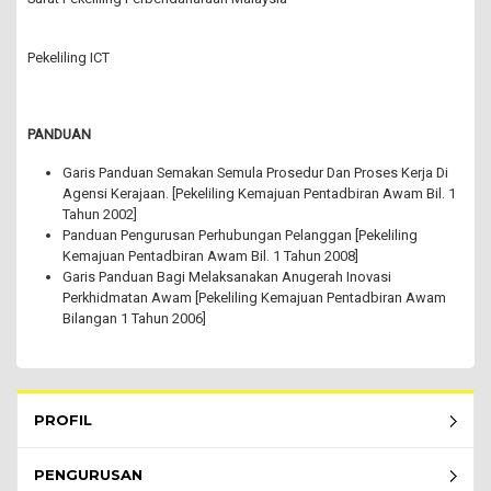
Pekeliling ICT
PANDUAN
Garis Panduan Semakan Semula Prosedur Dan Proses Kerja Di
Agensi Kerajaan. [Pekeliling Kemajuan Pentadbiran Awam Bil. 1
Tahun 2002]
Panduan Pengurusan Perhubungan Pelanggan [Pekeliling
Kemajuan Pentadbiran Awam Bil. 1 Tahun 2008]
Garis Panduan Bagi Melaksanakan Anugerah Inovasi
Perkhidmatan Awam [Pekeliling Kemajuan Pentadbiran Awam
Bilangan 1 Tahun 2006]
Rembau Menu - list of submenu
PROFIL
PENGURUSAN