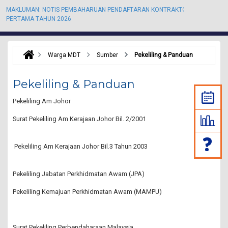
MAKLUMAN: NOTIS PEMBAHARUAN PENDAFTARAN KONTRAKTOR KALI
M
PERTAMA TAHUN 2026
P
Warga MDT
Sumber
Pekeliling & Panduan
Pekeliling & Panduan
Pekeliling Am Johor
Surat Pekeliling Am Kerajaan Johor Bil. 2/2001
Pekeliling Am Kerajaan Johor Bil.3 Tahun 2003
Pekeliling Jabatan Perkhidmatan Awam (JPA)
Pekeliling Kemajuan Perkhidmatan Awam (MAMPU)
Surat Pekeliling Perbendaharaan Malaysia