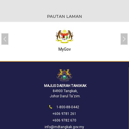
PAUTAN LAMAN
MyGov
MAJLIS DAERAH TANGKAK
84900 Tangkak,
Johor Darul Ta'zim.
1-800-88-0442
+606 9781 261
+606 9782 670
info@mdtangkak.gov.my