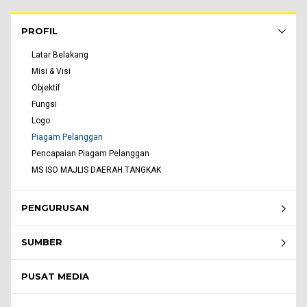
Rembau Menu - list of submenu
PROFIL
Latar Belakang
Misi & Visi
Objektif
Fungsi
Logo
Piagam Pelanggan
Pencapaian Piagam Pelanggan
MS ISO MAJLIS DAERAH TANGKAK
PENGURUSAN
SUMBER
PUSAT MEDIA