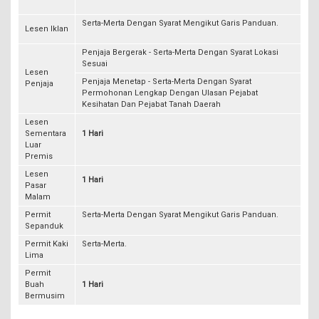
Serta-Merta Dengan Syarat Mengikut Garis Panduan.
Lesen Iklan
Penjaja Bergerak - Serta-Merta Dengan Syarat Lokasi
Sesuai
Lesen
Penjaja Menetap - Serta-Merta Dengan Syarat
Penjaja
Permohonan Lengkap Dengan Ulasan Pejabat
Kesihatan Dan Pejabat Tanah Daerah
Lesen
Sementara
1 Hari
Luar
Premis
Lesen
1 Hari
Pasar
Malam
Permit
Serta-Merta Dengan Syarat Mengikut Garis Panduan.
Sepanduk
Permit Kaki
Serta-Merta.
Lima
Permit
Buah
1 Hari
Bermusim