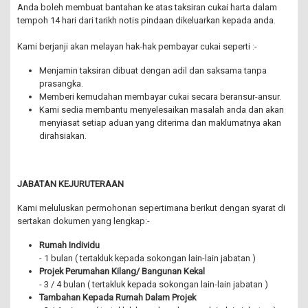
Anda boleh membuat bantahan ke atas taksiran cukai harta dalam
tempoh 14 hari dari tarikh notis pindaan dikeluarkan kepada anda.
Kami berjanji akan melayan hak-hak pembayar cukai seperti :-
Menjamin taksiran dibuat dengan adil dan saksama tanpa
prasangka.
Memberi kemudahan membayar cukai secara beransur-ansur.
Kami sedia membantu menyelesaikan masalah anda dan akan
menyiasat setiap aduan yang diterima dan maklumatnya akan
dirahsiakan.
JABATAN KEJURUTERAAN
Kami meluluskan permohonan sepertimana berikut dengan syarat di
sertakan dokumen yang lengkap:-
Rumah Individu
- 1 bulan ( tertakluk kepada sokongan lain-lain jabatan )
Projek Perumahan Kilang/ Bangunan Kekal
- 3 / 4 bulan ( tertakluk kepada sokongan lain-lain jabatan )
Tambahan Kepada Rumah Dalam Projek