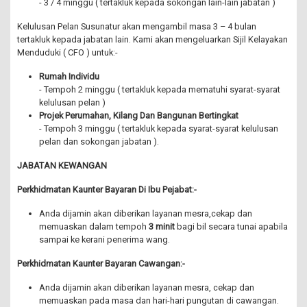
- 3 / 4 minggu ( tertakluk kepada sokongan lain-lain jabatan )
Kelulusan Pelan Susunatur akan mengambil masa 3 – 4 bulan
tertakluk kepada jabatan lain. Kami akan mengeluarkan Sijil Kelayakan
Menduduki ( CFO ) untuk:-
Rumah Individu
- Tempoh 2 minggu ( tertakluk kepada mematuhi syarat-syarat
kelulusan pelan )
Projek Perumahan, Kilang Dan Bangunan Bertingkat
- Tempoh 3 minggu ( tertakluk kepada syarat-syarat kelulusan
pelan dan sokongan jabatan ).
JABATAN KEWANGAN
Perkhidmatan Kaunter Bayaran Di Ibu Pejabat:-
Anda dijamin akan diberikan layanan mesra,cekap dan
memuaskan dalam tempoh
3 minit
bagi bil secara tunai apabila
sampai ke kerani penerima wang.
Perkhidmatan Kaunter Bayaran Cawangan:-
Anda dijamin akan diberikan layanan mesra, cekap dan
memuaskan pada masa dan hari-hari pungutan di cawangan.