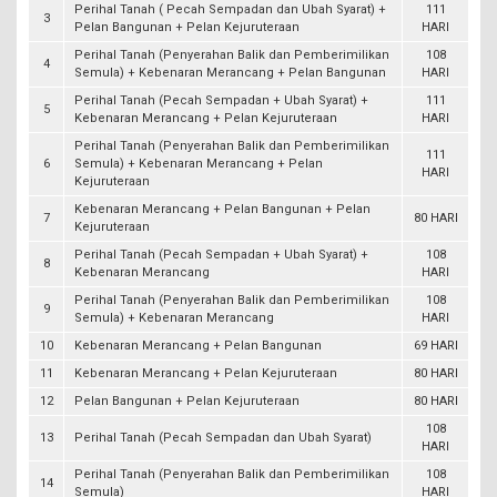
Perihal Tanah ( Pecah Sempadan dan Ubah Syarat) +
111
3
Pelan Bangunan + Pelan Kejuruteraan
HARI
Perihal Tanah (Penyerahan Balik dan Pemberimilikan
108
4
Semula) + Kebenaran Merancang + Pelan Bangunan
HARI
Perihal Tanah (Pecah Sempadan + Ubah Syarat) +
111
5
Kebenaran Merancang + Pelan Kejuruteraan
HARI
Perihal Tanah (Penyerahan Balik dan Pemberimilikan
111
6
Semula) + Kebenaran Merancang + Pelan
HARI
Kejuruteraan
Kebenaran Merancang + Pelan Bangunan + Pelan
7
80 HARI
Kejuruteraan
Perihal Tanah (Pecah Sempadan + Ubah Syarat) +
108
8
Kebenaran Merancang
HARI
Perihal Tanah (Penyerahan Balik dan Pemberimilikan
108
9
Semula) + Kebenaran Merancang
HARI
10
Kebenaran Merancang + Pelan Bangunan
69 HARI
11
Kebenaran Merancang + Pelan Kejuruteraan
80 HARI
12
Pelan Bangunan + Pelan Kejuruteraan
80 HARI
108
13
Perihal Tanah (Pecah Sempadan dan Ubah Syarat)
HARI
Perihal Tanah (Penyerahan Balik dan Pemberimilikan
108
14
Semula)
HARI