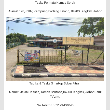
Taska Permata Kemas Solok
Alamat : 20, J187, Kampung Padang Lalang, 84900 Tangkak, Johor
Tadika & Taska Smartop Subur Fitrah
Alamat: Jalan Hassan, Taman Sentosa,84900 Tangkak, Johor Daru;
Ta'zim.
No.Telefon : 01123404045