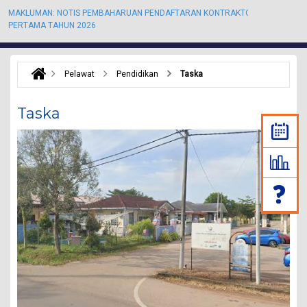
MAKLUMAN: NOTIS PEMBAHARUAN PENDAFTARAN KONTRAKTOR KALI
M
PERTAMA TAHUN 2026
P
Pelawat
Pendidikan
Taska
Taska