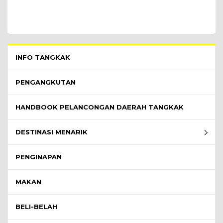
Pelawat Menu - list of submenu
INFO TANGKAK
PENGANGKUTAN
HANDBOOK PELANCONGAN DAERAH TANGKAK
DESTINASI MENARIK
PENGINAPAN
MAKAN
BELI-BELAH