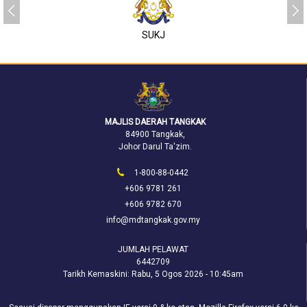
SUKJ
MAJLIS DAERAH TANGKAK
84900 Tangkak,
Johor Darul Ta'zim.
1-800-88-0442
+606 9781 261
+606 9782 670
info@mdtangkak.gov.my
JUMLAH PELAWAT
6442709
Tarikh Kemaskini:
Rabu, 5 Ogos 2026 - 10:45am