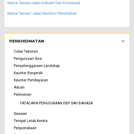
Nama Taman/Jalan Industri Dan Komersial
Nama Taman/ Jalan Nombor Perumahan
Rakyat Menu - list of submenu
PERKHIDMATAN
Cukai Taksiran
Pengurusan Sisa
Penyelenggaraan Landskap
Kaunter Bergerak
Kaunter Pembayaran
Aduan
Pelesenan
TATACARA PENGGUNAAN DBP SAH BAHASA
Sewaan
Tempat Letak Kereta
Perpustakaan