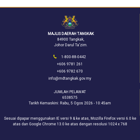
MAJLIS DAERAH TANGKAK
84900 Tangkak,
Johor Darul Ta'zim.
1-800-88-0442
+606 9781 261
+606 9782 670
info@mdtangkak.gov.my
JUMLAH PELAWAT
6538575
Tarikh Kemaskini:
Rabu, 5 Ogos 2026 - 10:45am
Sesuai dipapar menggunakan IE versi 9 & ke atas, Mozilla Firefox versi 6.0 ke
atas dan Google Chrome 13.0 ke atas dengan resolusi 1024 x 768