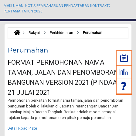
MAKLUMAN: NOTIS PEMBAHARUAN PENDAFTARAN KONTRAKTOR KALI
M
PERTAMA TAHUN 2026
P
Rakyat
Perkhidmatan
Perumahan
Perumahan
FORMAT PERMOHONAN NAMA
TAMAN, JALAN DAN PENOMBORAN
BANGUNAN VERSION 2021 (PINDAAN)
21 JULAI 2021
Permohonan berkaitan format nama taman, jalan dan penomboran
bangunan boleh di lakukan di Jabatan Perancangan Bandar Dan
Lanskap Majlis Daerah Tangkak. Berikut adalah model sebagai
rujukan kepada permohonan oleh pihak pemaju perumahan:-
Detail Road Plate