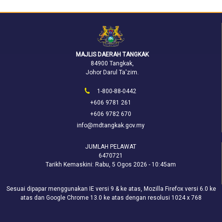
MAJLIS DAERAH TANGKAK
84900 Tangkak,
Johor Darul Ta'zim.
1-800-88-0442
+606 9781 261
+606 9782 670
info@mdtangkak.gov.my
JUMLAH PELAWAT
6470721
Tarikh Kemaskini:
Rabu, 5 Ogos 2026 - 10:45am
Sesuai dipapar menggunakan IE versi 9 & ke atas, Mozilla Firefox versi 6.0 ke
atas dan Google Chrome 13.0 ke atas dengan resolusi 1024 x 768