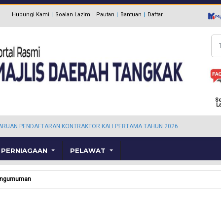
Hubungi Kami
Soalan Lazim
Pautan
Bantuan
Daftar
Ca
So
L
ARUAN PENDAFTARAN KONTRAKTOR KALI PERTAMA TAHUN 2026
PERNIAGAAN
PELAWAT
engumuman