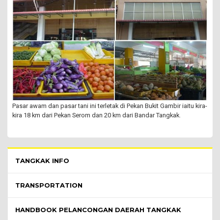
Pasar awam dan pasar tani ini terletak di Pekan Bukit Gambir iaitu kira-
kira 18 km dari Pekan Serom dan 20 km dari Bandar Tangkak.
Pelawat Menu - list of submenu
TANGKAK INFO
TRANSPORTATION
HANDBOOK PELANCONGAN DAERAH TANGKAK