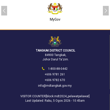
SUKJ
TANGKAK DISTRICT COUNCIL
84900 Tangkak,
Johor Darul Ta'zim.
1-800-88-0442
+606 9781 261
+606 9782 670
info@mdtangkak.gov.my
VISITOR COUNTER[block:mdt2024_pelawatpelawat]
Last Updated:
Rabu, 5 Ogos 2026 - 10:45am