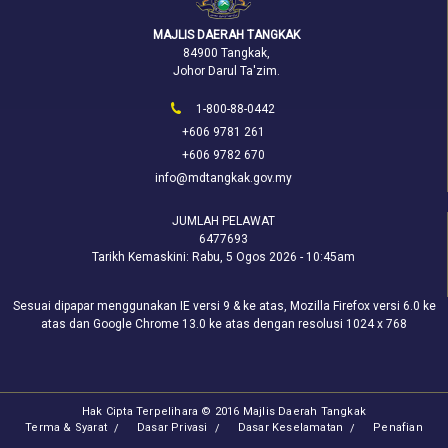
MAJLIS DAERAH TANGKAK
84900 Tangkak,
Johor Darul Ta'zim.
1-800-88-0442
+606 9781 261
+606 9782 670
info@mdtangkak.gov.my
JUMLAH PELAWAT
6477693
Tarikh Kemaskini:
Rabu, 5 Ogos 2026 - 10:45am
Sesuai dipapar menggunakan IE versi 9 & ke atas, Mozilla Firefox versi 6.0 ke
atas dan Google Chrome 13.0 ke atas dengan resolusi 1024 x 768
Hak Cipta Terpelihara © 2016 Majlis Daerah Tangkak
Terma & Syarat
Dasar Privasi
Dasar Keselamatan
Penafian