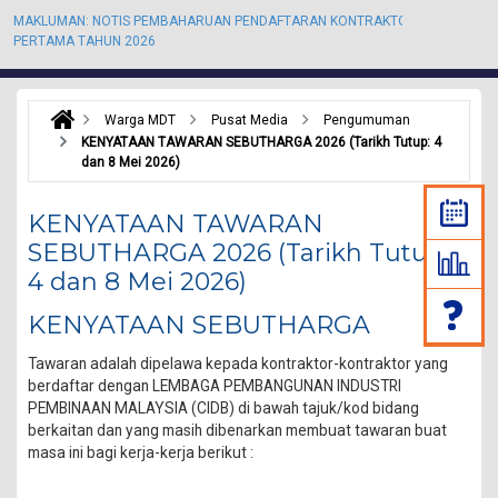
MAKLUMAN: NOTIS PEMBAHARUAN PENDAFTARAN KONTRAKTOR KALI
M
PERTAMA TAHUN 2026
P
Warga MDT
Pusat Media
Pengumuman
KENYATAAN TAWARAN SEBUTHARGA 2026 (Tarikh Tutup: 4
dan 8 Mei 2026)
KENYATAAN TAWARAN
SEBUTHARGA 2026 (Tarikh Tutup:
4 dan 8 Mei 2026)
KENYATAAN SEBUTHARGA
Tawaran adalah dipelawa kepada kontraktor-kontraktor yang
berdaftar dengan LEMBAGA PEMBANGUNAN INDUSTRI
PEMBINAAN MALAYSIA (CIDB) di bawah tajuk/kod bidang
berkaitan dan yang masih dibenarkan membuat tawaran buat
masa ini bagi kerja-kerja berikut :