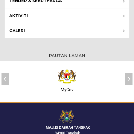
TENDER & SEBUTHARGA
AKTIVITI
GALERI
PAUTAN LAMAN
MyGov
MAJLIS DAERAH TANGKAK
84900 Tangkak,