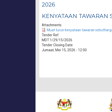
2026
KENYATAAN TAWARAN S
Attachments
Muat turun kenyataan tawaran sebutharga 
Tender Ref
MDT 1/29/15/2026
Tender Closing Date
Jumaat, Mei 15, 2026 - 12:00