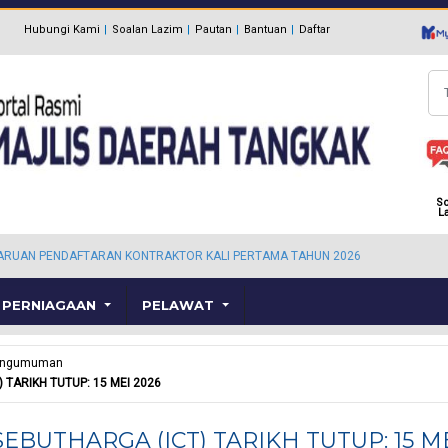
Hubungi Kami
Soalan Lazim
Pautan
Bantuan
Daftar
Ca
So
L
ARUAN PENDAFTARAN KONTRAKTOR KALI PERTAMA TAHUN 2026
PERNIAGAAN
PELAWAT
engumuman
TARIKH TUTUP: 15 MEI 2026
BUTHARGA (ICT) TARIKH TUTUP: 15 M