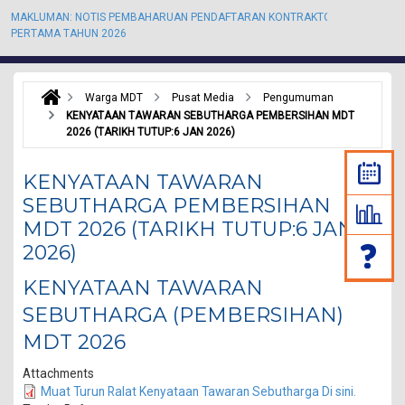
MAKLUMAN: NOTIS PEMBAHARUAN PENDAFTARAN KONTRAKTOR KALI
M
PERTAMA TAHUN 2026
P
Warga MDT
Pusat Media
Pengumuman
KENYATAAN TAWARAN SEBUTHARGA PEMBERSIHAN MDT
2026 (TARIKH TUTUP:6 JAN 2026)
KENYATAAN TAWARAN
SEBUTHARGA PEMBERSIHAN
MDT 2026 (TARIKH TUTUP:6 JAN
2026)
KENYATAAN TAWARAN
SEBUTHARGA (PEMBERSIHAN)
MDT 2026
Attachments
Muat Turun Ralat Kenyataan Tawaran Sebutharga Di sini.