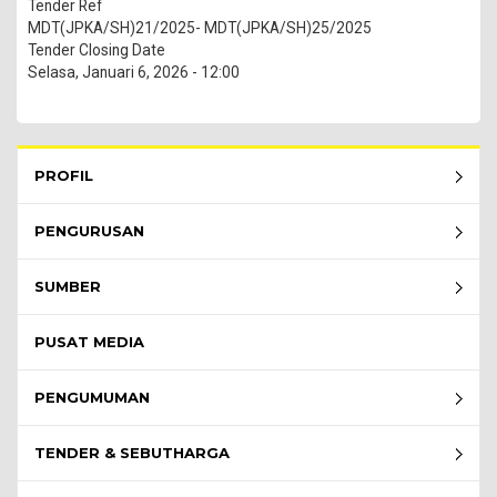
Tender Ref
MDT(JPKA/SH)21/2025- MDT(JPKA/SH)25/2025
Tender Closing Date
Selasa, Januari 6, 2026 - 12:00
Rembau Menu - list of submenu
PROFIL
PENGURUSAN
SUMBER
PUSAT MEDIA
PENGUMUMAN
TENDER & SEBUTHARGA