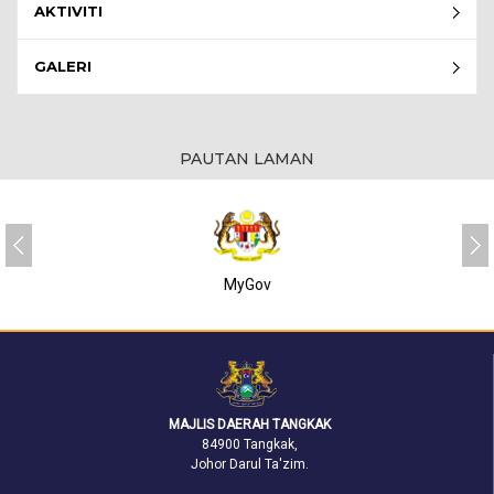
AKTIVITI
GALERI
PAUTAN LAMAN
MyGov
MAJLIS DAERAH TANGKAK
84900 Tangkak,
Johor Darul Ta'zim.